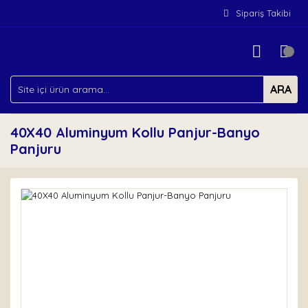
Sipariş Takibi
ARA
40X40 Aluminyum Kollu Panjur-Banyo
Panjuru