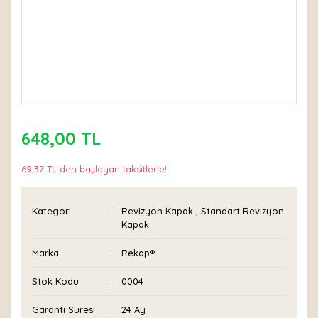
648,00 TL
69,37 TL den başlayan taksitlerle!
Kategori
Revizyon Kapak
,
Standart Revizyon
Kapak
Marka
Rekap®
Stok Kodu
0004
Garanti Süresi
24 Ay