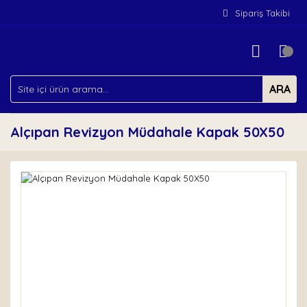
Sipariş Takibi
ARA
Alçıpan Revizyon Müdahale Kapak 50X50