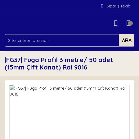
Sipariş Takibi
ARA
|FG37| Fuga Profil 3 metre/ 50 adet
(15mm Çift Kanat) Ral 9016