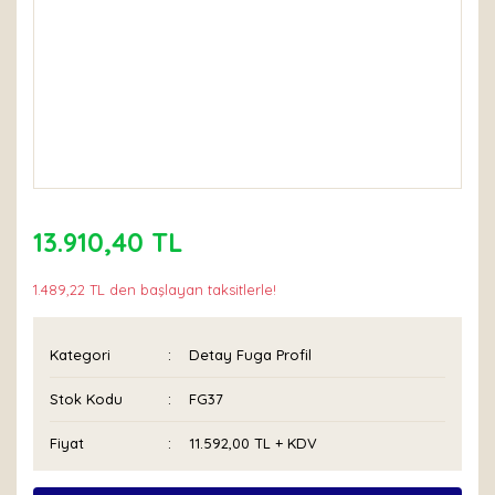
13.910,40 TL
1.489,22 TL den başlayan taksitlerle!
Kategori
Detay Fuga Profil
Stok Kodu
FG37
Fiyat
11.592,00 TL + KDV