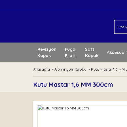
Revizyon
Fuga
Şaft
Aksesuar
Kapak
Profil
Kapak
Anasayfa
Alüminyum Grubu
Kutu Mastar 1,6 MM
Kutu Mastar 1,6 MM 300cm