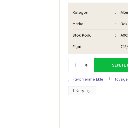
Kategori
Alü
Marka
Rek
Stok Kodu
A00
Fiyat
712
SEPETE 
Tavsiye
Karşılaştır