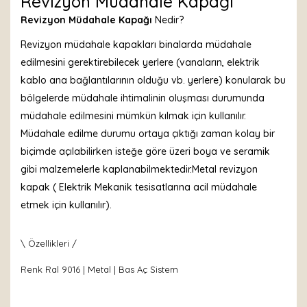
Revizyon Müdahale Kapağı
Revizyon Müdahale Kapağı
Nedir?
Revizyon müdahale kapakları binalarda müdahale
edilmesini gerektirebilecek yerlere (vanaların, elektrik
kablo ana bağlantılarının olduğu vb. yerlere) konularak bu
bölgelerde müdahale ihtimalinin oluşması durumunda
müdahale edilmesini mümkün kılmak için kullanılır.
Müdahale edilme durumu ortaya çıktığı zaman kolay bir
biçimde açılabilirken isteğe göre üzeri boya ve seramik
gibi malzemelerle kaplanabilmektedir.Metal revizyon
kapak ( Elektrik Mekanik tesisatlarına acil müdahale
etmek için kullanılır).
\ Özellikleri /
Renk Ral 9016 | Metal | Bas Aç Sistem
Bu ürünün fiyat bilgisi, resim, ürün açıklamalarında ve