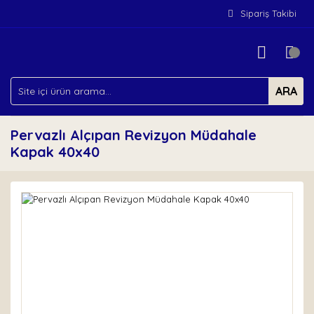
Sipariş Takibi
ARA
Pervazlı Alçıpan Revizyon Müdahale
Kapak 40x40