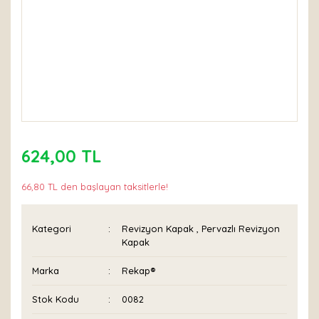
624,00 TL
66,80 TL den başlayan taksitlerle!
Kategori
Revizyon Kapak
,
Pervazlı Revizyon
Kapak
Marka
Rekap®
Stok Kodu
0082