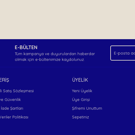
E-BÜLTEN
Tüm kampanya ve duyurulardan haberdar
olmak için e-bültenimize kaydolunuz.
ERİŞ
ÜYELİK
i Satış Sözleşmesi
Yeni Üyelik
 ve Güvenlik
Üye Girişi
 İade Şartları
Şifremi Unuttum
Veriler Politikası
Sepetiniz