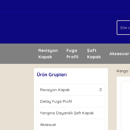
Revizyon
Fuga
Şaft
Aksesuar
Kapak
Profil
Kapak
Kargo T
Ürün Grupları
Revizyon Kapak
Detay Fuga Profil
Yangına Dayanıklı Şaft Kapak
Aksesuar