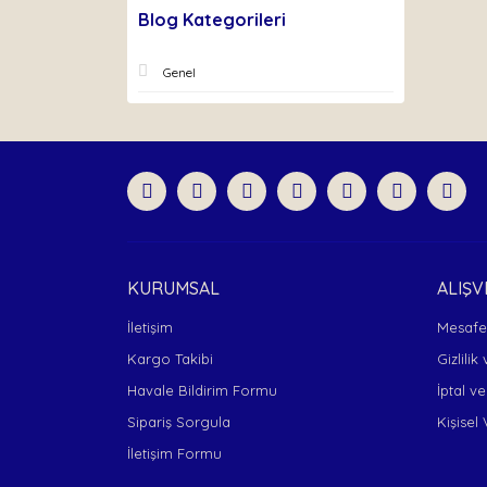
Blog Kategorileri
Genel
KURUMSAL
ALIŞV
İletişim
Mesafel
Kargo Takibi
Gizlilik
Havale Bildirim Formu
İptal ve
Sipariş Sorgula
Kişisel 
İletişim Formu