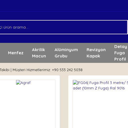
Detay
Akrilik
Alüminyum
Revizyon
Menfez
Fuga
Macun
Grubu
Kapak
Profil
akibi | Müşteri Hizmetlerimiz: +90 533 242 5038