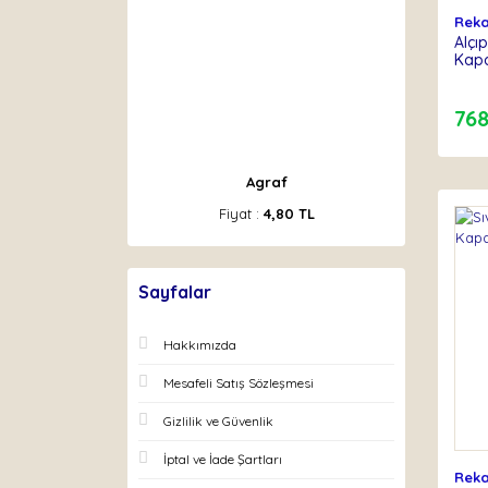
Rek
Alçı
Kap
768
Agraf
Fiyat :
4,80 TL
Sayfalar
Hakkımızda
Mesafeli Satış Sözleşmesi
Gizlilik ve Güvenlik
İptal ve İade Şartları
Rek