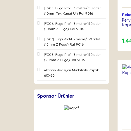
|FG05| Fuga Profil 3 metre/ 50 adet
(10mm Tek Kanat U ) Ral 9016
Rek
Perv
|FG06| Fuga Profil 3 metre/ 50 adet
Kap
(10mm Z Fuga) Ral 9016
1.4
|FG07| Fuga Profil 3 metre/ 50 adet
(15mm Z Fuga) Ral 9016
|FG08| Fuga Profil 3 metre/ 50 adet
(20mm Z Fuga) Ral 9016
Alçıpan Revizyon Müdahale Kapak
60X60
Sponsor Ürünler